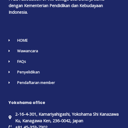
dengan Kementerian Pendidikan dan Kebudayaan
Indonesia.
HOME
Wawancara
FAQs
Penyelidikan
Pendaftaran member
Yokohama office
2-16-4-301, Kamariyahigashi, Yokohama Shi Kanazawa
Ku, Kanagawa Ken, 236-0042, Japan
+81 45-353-7302