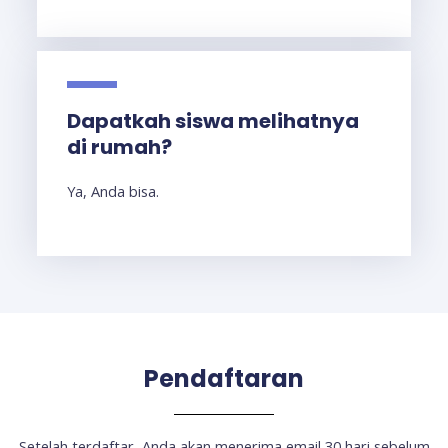
Dapatkah siswa melihatnya
di rumah?
Ya, Anda bisa.
Pendaftaran
Setelah terdaftar, Anda akan menerima email 30 hari sebelum