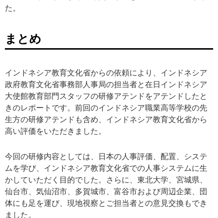
た。
まとめ
インドネシア教育文化省からの依頼により、インドネシア
政府教育文化省事務部人事局の担当者と在日インドネシア
大使館教育部門スタッフの研修アテンドをアテンドしたと
きのレポートです。前回のインドネシア職業高等学校の先
生方の研修アテンドも含め、インドネシア教育文化省から
高い評価をいただきました。
今回の研修内容としては、日本の人事評価、配置、システ
ムを学び、インドネシア教育文化省での人事システムに生
かしていただく目的でした。さらに、東北大学、宮城県、
仙台市、気仙沼市、多賀城市、富谷市および周辺企業、団
体にも足を運び、現地視察とご担当者との意見交換もでき
ました。