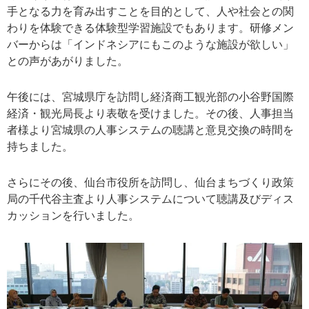
手となる力を育み出すことを目的として、人や社会との関
わりを体験できる体験型学習施設でもあります。研修メン
バーからは「インドネシアにもこのような施設が欲しい」
との声があがりました。
午後には、宮城県庁を訪問し経済商工観光部の小谷野国際
経済・観光局長より表敬を受けました。その後、人事担当
者様より宮城県の人事システムの聴講と意見交換の時間を
持ちました。
さらにその後、仙台市役所を訪問し、仙台まちづくり政策
局の千代谷主査より人事システムについて聴講及びディス
カッションを行いました。