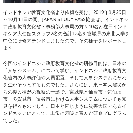
インドネシア教育文化省より依頼を受け、2019年9月29日
～10月11日の間、JAPAN STUDY PASS協会は、インドネシ
ア政府教育文化省・事務部人事局の方々10名と在日インド
ネシア大使館スタッフ2名の合計12名を宮城県の東北大学を
中心に研修アテンドしましたので、その様子をレポートし
ます。
今回のインドネシア政府教育文化省の研修目的は、日本の
「人事システム」について学び、インドネシア政府教育文
化省内の人事評価や人員配置、そして人事システムにそれ
を生かそうとするものでした。さらには、東日本大震災か
らの復興状況の視察の一環で、宮城県と仙台市・気仙沼
市・多賀城市・富谷市における人事システムについても知
見を得るものでした。日本と同じように災害大国であるイ
ンドネシアにとって、非常に示唆に富んだ研修プログラム
でした。