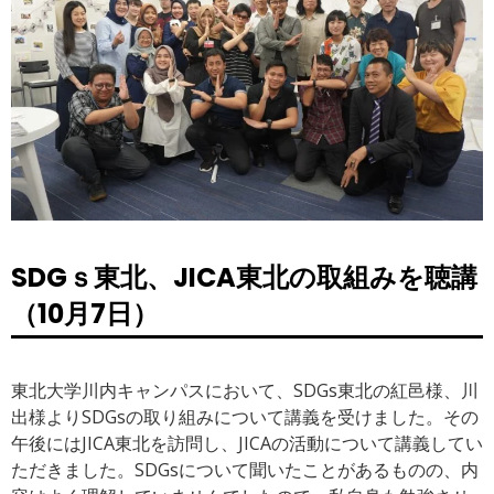
SDGｓ東北、JICA東北の取組みを聴講
（10月7日）
東北大学川内キャンパスにおいて、SDGs東北の紅邑様、川
出様よりSDGsの取り組みについて講義を受けました。その
午後にはJICA東北を訪問し、JICAの活動について講義してい
ただきました。SDGsについて聞いたことがあるものの、内