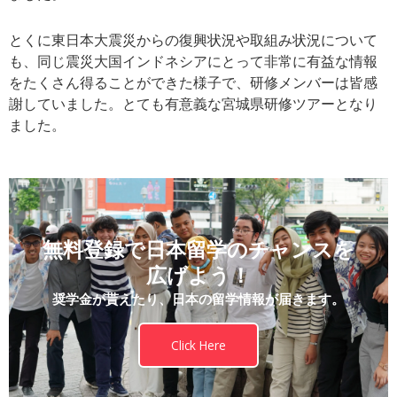
とくに東日本大震災からの復興状況や取組み状況について
も、同じ震災大国インドネシアにとって非常に有益な情報
をたくさん得ることができた様子で、研修メンバーは皆感
謝していました。とても有意義な宮城県研修ツアーとなり
ました。
無料登録で日本留学のチャンスを
広げよう！
奨学金が貰えたり、日本の留学情報が届きます。
Click Here