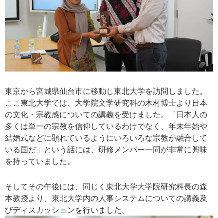
東京から宮城県仙台市に移動し東北大学を訪問しました。
ここ東北大学では、大学院文学研究科の木村博士より日本
の文化・宗教感についての講義を受けました。「日本人の
多くは単一の宗教を信仰しているわけでなく、年末年始や
結婚式などに顕れているようにいろいろな宗教が融合して
いる国だ」という話には、研修メンバー一同が非常に興味
を持っていました。
そしてその午後には、同じく東北大学大学院研究科長の森
本教授より、東北大学内の人事システムについての講義及
びディスカッションを行いました。