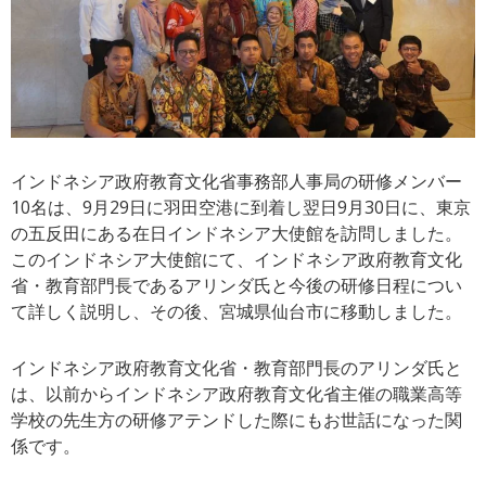
インドネシア政府教育文化省事務部人事局の研修メンバー
10名は、9月29日に羽田空港に到着し翌日9月30日に、東京
の五反田にある在日インドネシア大使館を訪問しました。
このインドネシア大使館にて、インドネシア政府教育文化
省・教育部門長であるアリンダ氏と今後の研修日程につい
て詳しく説明し、その後、宮城県仙台市に移動しました。
インドネシア政府教育文化省・教育部門長のアリンダ氏と
は、以前からインドネシア政府教育文化省主催の職業高等
学校の先生方の研修アテンドした際にもお世話になった関
係です。