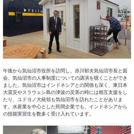
午後から気仙沼市役所を訪問し、赤川郁夫気仙沼市長と面
会、気仙沼市の人事制度についての講演を聴くことができ
ました。気仙沼市はインドネシアとの関係も深く、東日本
大震災やスラウェシ島の津波の災害の時には相互支援をし
たり、ユドヨノ大統領も気仙沼市を訪れたことがありま
す。水産業を中心とした民間企業でも、インドネシアから
の技能実習生を数多く受け入れています。