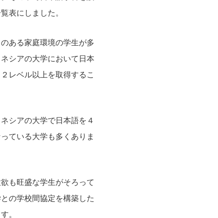
一覧表にしました。
りのある家庭環境の学生が多
ドネシアの大学において日本
Ｎ２レベル以上を取得するこ
ドネシアの大学で日本語を４
なっている大学も多くありま
意欲も旺盛な学生がそろって
学との学校間協定を構築した
ます。