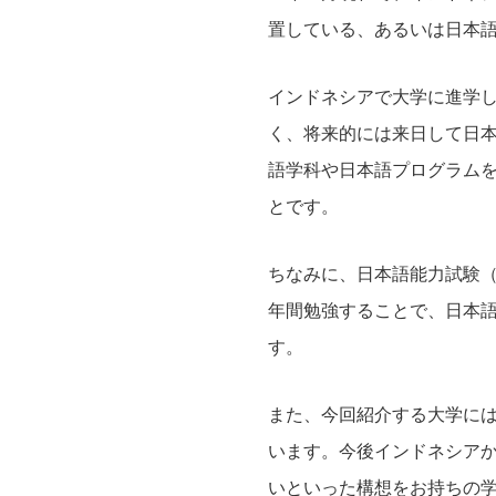
置している、あるいは日本
インドネシアで大学に進学
く、将来的には来日して日
語学科や日本語プログラム
とです。
ちなみに、日本語能力試験
年間勉強することで、日本
す。
また、今回紹介する大学に
います。今後インドネシア
いといった構想をお持ちの