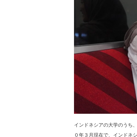
インドネシアの大学のうち
０年３月現在で、インドネ