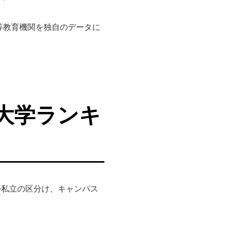
高等教育機関を独自のデータに
大学ランキ
か私立の区分け、キャンパス