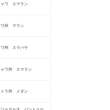
ジャワ スマラン
ャワ州 マラン
ャワ州 スラバヤ
ジャワ州 スマラン
マトラ州 メダン
グジャカルタ バントゥー