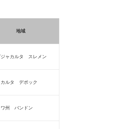
地域
グジャカルタ スレメン
ャカルタ デポック
ャワ州 バンドン