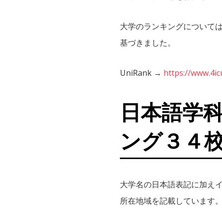
大学のランキングについては、
基づきました。
UniRank →
https://www.4ic
日本語学
ング３４
大学名の日本語表記に加え
所在地域を記載しています