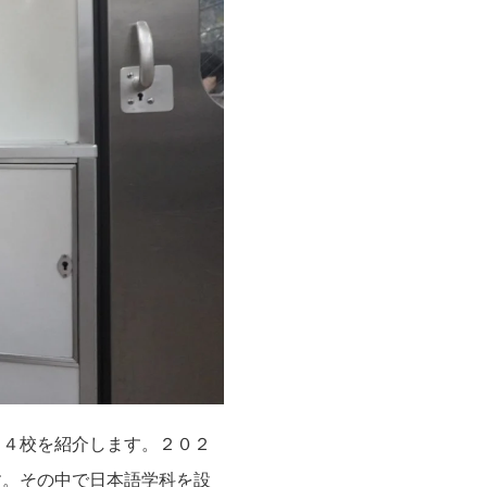
３４校を紹介します。２０２
す。その中で日本語学科を設