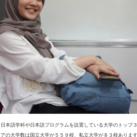
、日本語学科や日本語プログラムを設置している大学のトップ
シアの大学数は国立大学が５５９校、私立大学が８３校ありま