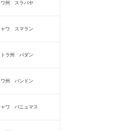
ャワ州 スラバヤ
ジャワ スマラン
マトラ州 パダン
ャワ州 バンドン
ジャワ バニュマス